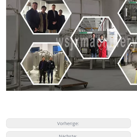
Vorherige:
Nächste: