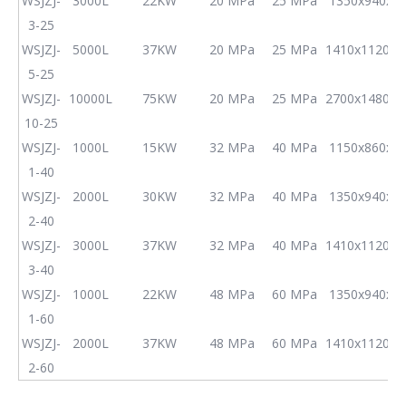
WSJZJ-
3000L
22KW
20 MPa
25 MPa
1350x940x1
3-25
WSJZJ-
5000L
37KW
20 MPa
25 MPa
1410x1120x1
5-25
WSJZJ-
10000L
75KW
20 MPa
25 MPa
2700x1480x1
10-25
WSJZJ-
1000L
15KW
32 MPa
40 MPa
1150x860x1
1-40
WSJZJ-
2000L
30KW
32 MPa
40 MPa
1350x940x1
2-40
WSJZJ-
3000L
37KW
32 MPa
40 MPa
1410x1120x1
3-40
WSJZJ-
1000L
22KW
48 MPa
60 MPa
1350x940x1
1-60
WSJZJ-
2000L
37KW
48 MPa
60 MPa
1410x1120x1
2-60