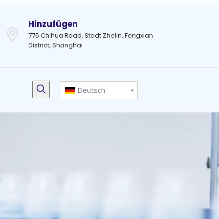
Hinzufügen
775 Chihua Road, Stadt Zhelin, Fengxian
District, Shanghai
Deutsch