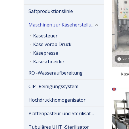
Saftproduktionslinie
Maschinen zur Käseherstellung
Käsesteuer
Käse vorab Druck
Käsepresse
Vid
Käseschneider
RO -Wasseraufbereitung
Käs
CIP -Reinigungssystem
Hochdruckhomogenisator
Plattenpasteur und Sterilisator
Tubuläres UHT -Sterilisator