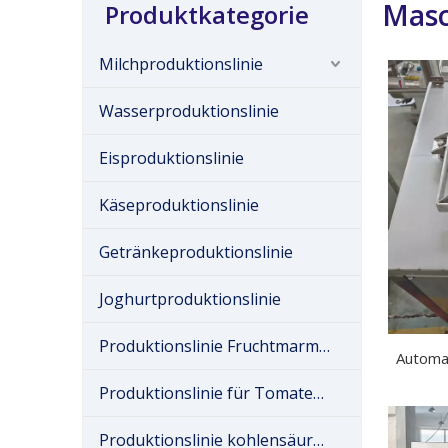
Masc
Produktkategorie
Milchproduktionslinie
Wasserproduktionslinie
Eisproduktionslinie
Käseproduktionslinie
Getränkeproduktionslinie
Joghurtproduktionslinie
Produktionslinie Fruchtmarmelade
Automa
mi
Produktionslinie für Tomatenmark
Produktionslinie kohlensäurehaltiger Getränke