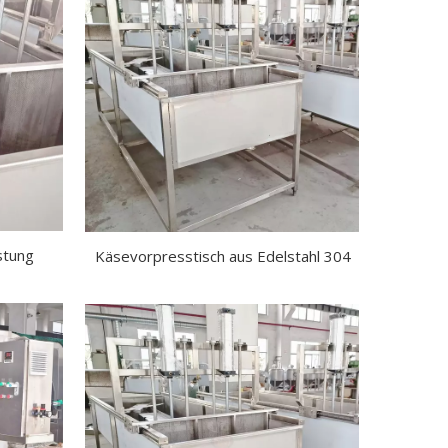
stung
Käsevorpresstisch aus Edelstahl 304