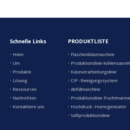
Schnelle Links
PRODUKTLISTE
Heim
Flaschenblasmaschine
Um
Produkte
Käseverarbeitungslinie
Lösung
CIP -Reinigungssystem
Ressourcen
Abfüllmaschine
Nachrichten
Produktionslinie Fruchtmarm
Kontaktiere uns
Hochdruck -Homogenisator
Saftproduktionslinie