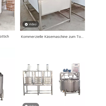
Video
ottich
Kommerzielle Käsemaschine zum Top-
Verkauf