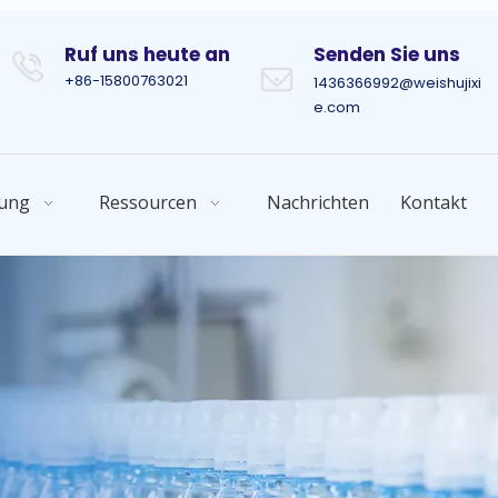
Ruf uns heute an
Senden Sie uns
+86-15800763021
1436366992@weishujixi
e.com
ung
Ressourcen
Nachrichten
Kontakt