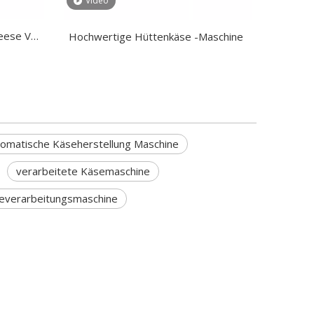
Video
eese Vat
Hochwertige Hüttenkäse -Maschine
omatische Käseherstellung Maschine
verarbeitete Käsemaschine
everarbeitungsmaschine