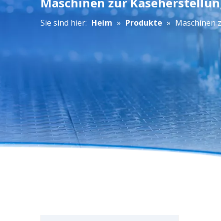
Maschinen zur Käseherstellun
Sie sind hier:
Heim
»
Produkte
»
Maschinen z