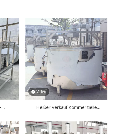
Video
-
Heißer Verkauf Kommerzielle
Ziegenkäse-Herstellungsmaschine