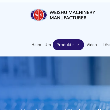
Heim
Um
Produkte
Video
Lös