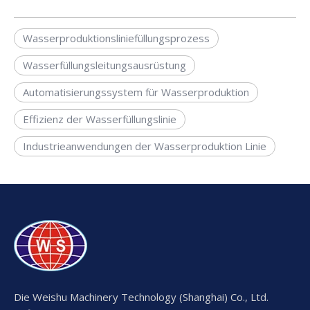
Wasserproduktionsliniefüllungsprozess
Wasserfüllungsleitungsausrüstung
Automatisierungssystem für Wasserproduktion
Effizienz der Wasserfüllungslinie
Industrieanwendungen der Wasserproduktion Linie
Die Weishu Machinery Technology (Shanghai) Co., Ltd.