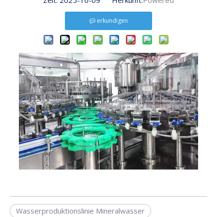
Zeit: 2025-10-09 Herkunft:
Powered
erkundigen
Wasserproduktionslinie Mineralwasser