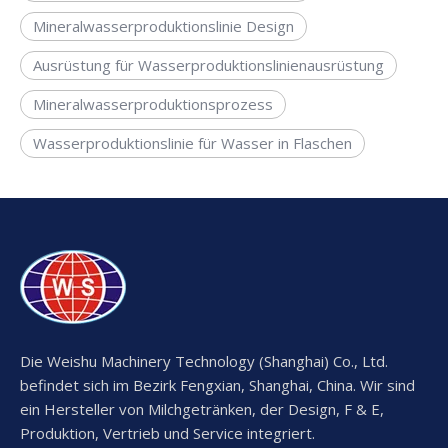
Mineralwasserproduktionslinie Design
Ausrüstung für Wasserproduktionslinienausrüstung
Mineralwasserproduktionsprozess
Wasserproduktionslinie für Wasser in Flaschen
Die Weishu Machinery Technology (Shanghai) Co., Ltd.
befindet sich im Bezirk Fengxian, Shanghai, China. Wir sind
ein Hersteller von Milchgetränken, der Design, F & E,
Produktion, Vertrieb und Service integriert.