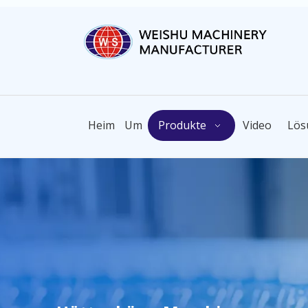
Heim
Um
Produkte
Video
Lös