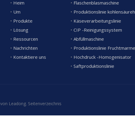
Heim
Flaschenblasmaschine
Um
Produkte
Käseverarbeitungslinie
Lösung
CIP -Reinigungssystem
Ressourcen
Abfüllmaschine
Nachrichten
Produktionslinie Fruchtmarm
Kontaktiere uns
Hochdruck -Homogenisator
Saftproduktionslinie
 von
Leadong
.
Seitenverzeichnis