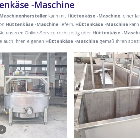
enkäse -Maschine
Maschinenhersteller
kann mit
Hüttenkäse -Maschine
, einer l
von
Hüttenkäse -Maschine
liefern.
Hüttenkäse -Maschine
kann 
Sie unseren Online-Service rechtzeitig über
Hüttenkäse -Masch
e auch Ihren eigenen
Hüttenkäse -Maschine
gemäß Ihren spezi
eo