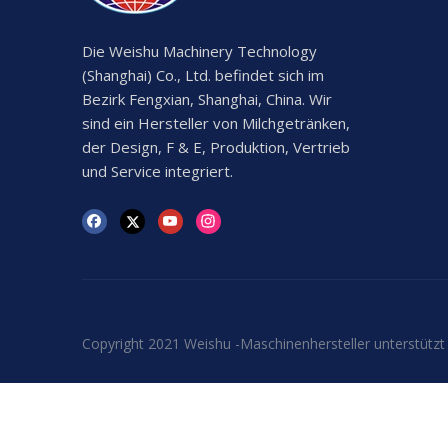
Die Weishu Machinery Technology
(Shanghai) Co., Ltd. befindet sich im
Bezirk Fengxian, Shanghai, China. Wir
sind ein Hersteller von Milchgetränken,
der Design, F & E, Produktion, Vertrieb
und Service integriert.
Copyright 2021 Weishu -Maschinenhersteller unterstützt
Email
1436366992@weishujixie.com