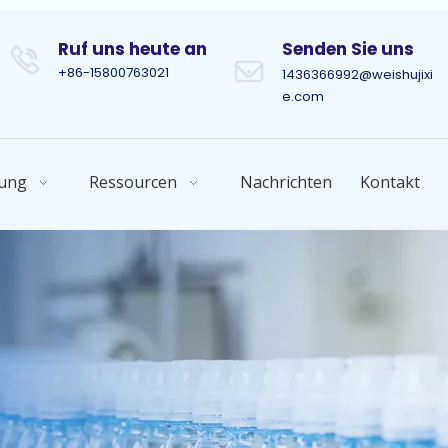
Ruf uns heute an
Senden Sie uns
+86-15800763021
1436366992@weishujixi
e.com
ung
Ressourcen
Nachrichten
Kontakt