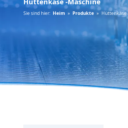
Hüttenkäse -Maschine
Sie sind hier:
Heim
»
Produkte
»
Hüttenkäse