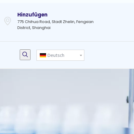
Hinzufügen
775 Chihua Road, Stadt Zhelin, Fengxian
District, Shanghai
Deutsch